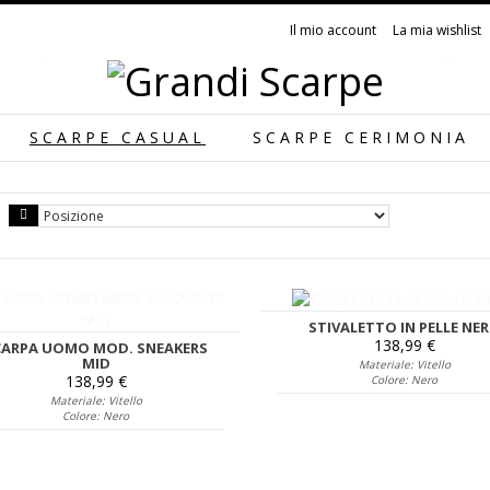
Il mio account
La mia wishlist
SCARPE CASUAL
SCARPE CERIMONIA
STIVALETTO IN PELLE NE
138,99 €
CARPA UOMO MOD. SNEAKERS
MID
Materiale: Vitello
138,99 €
Colore: Nero
Materiale: Vitello
Colore: Nero