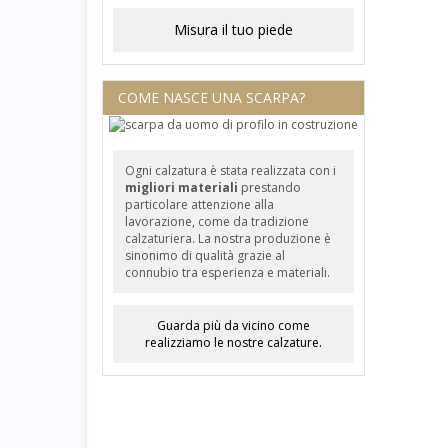
Misura il tuo piede
COME NASCE UNA SCARPA?
Ogni calzatura è stata realizzata con i
migliori materiali
prestando
particolare attenzione alla
lavorazione, come da tradizione
calzaturiera. La nostra produzione è
sinonimo di qualità grazie al
connubio tra esperienza e materiali.
Guarda più da vicino come
realizziamo le nostre calzature.