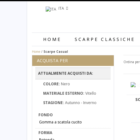
ITA
HOME
SCARPE CLASSICHE
Home
/
Scarpe Casual
ACQUISTA PER
Ordina per
ATTUALMENTE ACQUISTI DA:
COLORE:
Nero
MATERIALE ESTERNO:
Vitello
S
STAGIONE:
Autunno - Inverno
FONDO
Gomma a scatola cucito
FORMA
Rotonda