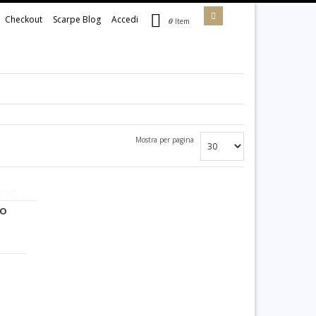
Checkout
Scarpe Blog
Accedi
0
Item
Mostra per pagina
RO