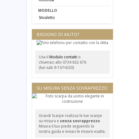
MODELLO
Stivaletto
BISOGNO DI AIUTO?
Usa il
Modulo contatti
o
chiamaci allo 0734 632 676
(lun-sab 9-13/16/20)
SU MISURA SENZA SOVRAPREZZO
Grandi Scarpe realizza le tue scarpe
su misura e
senza sovrapprezzo
.
Misura il tuo piede seguendo la
nostra guida e inviaci le misure esatte.