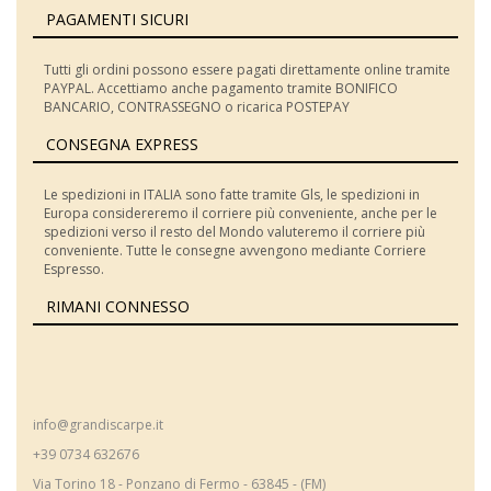
PAGAMENTI SICURI
Tutti gli ordini possono essere pagati direttamente online tramite
PAYPAL. Accettiamo anche pagamento tramite BONIFICO
BANCARIO, CONTRASSEGNO o ricarica POSTEPAY
CONSEGNA EXPRESS
Le spedizioni in ITALIA sono fatte tramite Gls, le spedizioni in
Europa considereremo il corriere più conveniente, anche per le
spedizioni verso il resto del Mondo valuteremo il corriere più
conveniente. Tutte le consegne avvengono mediante Corriere
Espresso.
RIMANI CONNESSO
info@grandiscarpe.it
+39 0734 632676
Via Torino 18 - Ponzano di Fermo - 63845 - (FM)