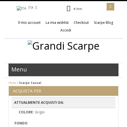
ITA
0
Item
Il mio account
La mia wishlist
Checkout
Scarpe Blog
Accedi
Menu
Home
/
Scarpe Casual
ACQUISTA PER
ATTUALMENTE ACQUISTI DA:
COLORE:
Grigio
FONDO