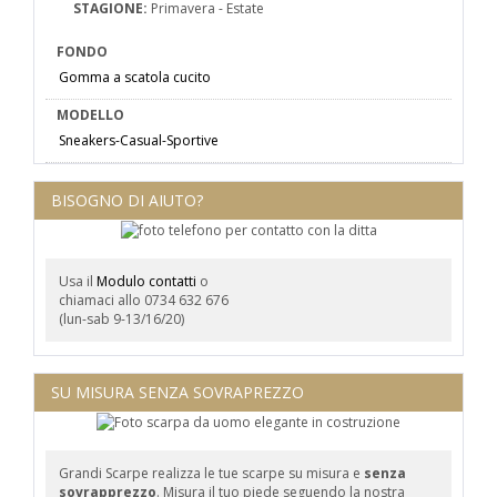
STAGIONE:
Primavera - Estate
FONDO
Gomma a scatola cucito
MODELLO
Sneakers-Casual-Sportive
BISOGNO DI AIUTO?
Usa il
Modulo contatti
o
chiamaci allo 0734 632 676
(lun-sab 9-13/16/20)
SU MISURA SENZA SOVRAPREZZO
Grandi Scarpe realizza le tue scarpe su misura e
senza
sovrapprezzo
. Misura il tuo piede seguendo la nostra