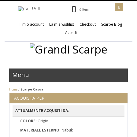
ITA
0
Item
Il mio account
La mia wishlist
Checkout
Scarpe Blog
Accedi
Menu
Home
/
Scarpe Casual
ACQUISTA PER
ATTUALMENTE ACQUISTI DA:
COLORE:
Grigio
MATERIALE ESTERNO:
Nabuk