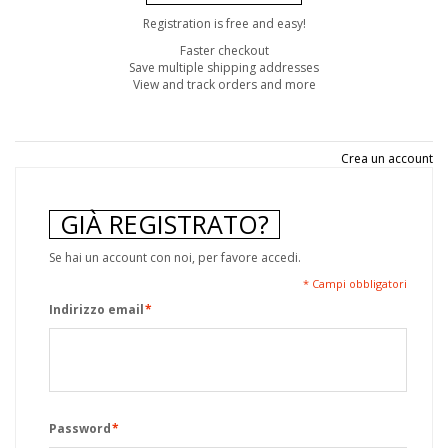
Registration is free and easy!
Faster checkout
Save multiple shipping addresses
View and track orders and more
Crea un account
GIÀ REGISTRATO?
Se hai un account con noi, per favore accedi.
* Campi obbligatori
Indirizzo email
*
Password
*